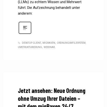
(LLMs) zu echtem Wissen und Mehrwert
führt. Die Aufzeichnung behandelt unter
anderem:
DESKTOP CLIENT
MIGRAVEN
ORDNUNGIMFILESYSTEM
UMSTRUKTURIERUNG
WEBINAR
Jetzt ansehen: Neue Ordnung
ohne Umzug Ihrer Dateien –
mit dem migRaven.24/7