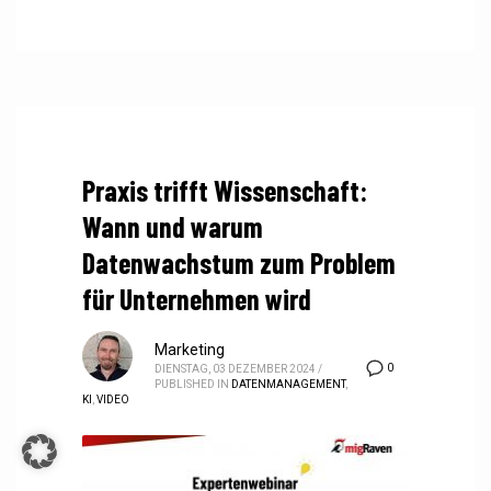
Praxis trifft Wissenschaft:
Wann und warum
Datenwachstum zum Problem
für Unternehmen wird
Marketing
0
DIENSTAG, 03 DEZEMBER 2024
/
PUBLISHED IN
DATENMANAGEMENT
,
KI
,
VIDEO