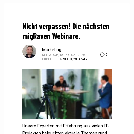
Nicht verpassen! Die nächsten
migRaven Webinare.
Marketing
0
MITTWOCH, 18 FEBRUAR 2026
/
PUBLISHED IN
VIDEO
,
WEBINAR
Unsere Experten mit Erfahrung aus vielen IT-
Projekten beleuchten aktuelle Themen rund