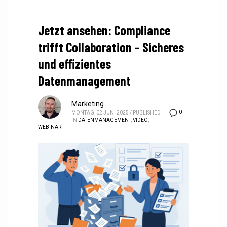
Jetzt ansehen: Compliance
trifft Collaboration – Sicheres
und effizientes
Datenmanagement
Marketing
0
MONTAG, 02 JUNI 2025
/
PUBLISHED
IN
DATENMANAGEMENT
,
VIDEO
,
WEBINAR