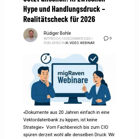
Hype und Handlungsdruck –
Realitätscheck für 2026
Rüdiger Bohle
0
MITTWOCH, 10 DEZEMBER 2025
/
PUBLISHED IN
KI
,
VIDEO
,
WEBINAR
«Dokumente aus 20 Jahren einfach in eine
Vektordatenbank zu kippen, ist keine
Strategie» Vom Fachbereich bis zum CIO
spüren derzeit wohl alle denselben Druck: Wir