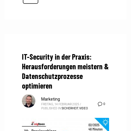
IT-Security in der Praxis:
Herausforderungen meistern &
Datenschutzprozesse
optimieren
Marketing
0
FREITAG, 14 FEBRUAR 2025
/
PUBLISHED IN
SICHERHEIT
,
VIDEO