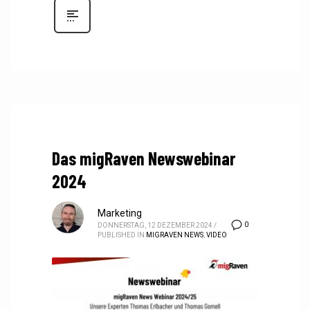
Das migRaven Newswebinar
2024
Marketing
0
DONNERSTAG, 12 DEZEMBER 2024
/
PUBLISHED IN
MIGRAVEN NEWS
,
VIDEO