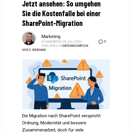
Jetzt ansehen: So umgehen
Sie die Kostenfalle bei einer
SharePoint-Migration
Marketing
0
DONNERSTAG, 03 JULI 2025
/
PUBLISHED IN
DATENMIGRATION
,
VIDEO
,
WEBINAR
Die Migration nach SharePoint verspricht
Ordnung, Modernität und bessere
Zusammenarbeit, doch für viele