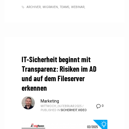
ARCHIVER
MIGRAVEN
TEAMS
WEBINAR
IT-Sicherheit beginnt mit
Transparenz: Risiken im AD
und auf dem Fileserver
erkennen
Marketing
0
MITTWOCH, 26 FEBRUAR 2025
/
PUBLISHED IN
SICHERHEIT
,
VIDEO