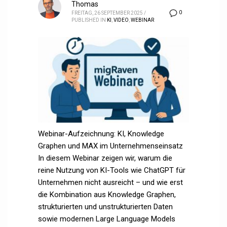
Thomas
0
FREITAG, 26 SEPTEMBER 2025
/
PUBLISHED IN
KI
,
VIDEO
,
WEBINAR
Webinar-Aufzeichnung: KI, Knowledge
Graphen und MAX im Unternehmenseinsatz
In diesem Webinar zeigen wir, warum die
reine Nutzung von KI-Tools wie ChatGPT für
Unternehmen nicht ausreicht – und wie erst
die Kombination aus Knowledge Graphen,
strukturierten und unstrukturierten Daten
sowie modernen Large Language Models