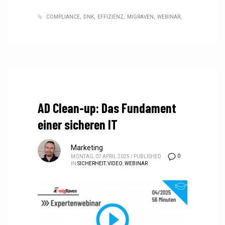
COMPLIANCE
DNK
EFFIZIENZ
MIGRAVEN
WEBINAR
AD Clean-up: Das Fundament
einer sicheren IT
Marketing
0
MONTAG, 07 APRIL 2025
/
PUBLISHED
IN
SICHERHEIT
,
VIDEO
,
WEBINAR