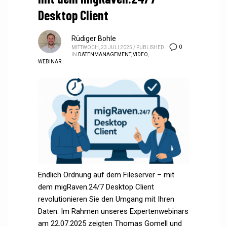
Desktop Client
Rüdiger Bohle
0
MITTWOCH, 23 JULI 2025
/
PUBLISHED
IN
DATENMANAGEMENT
,
VIDEO
,
WEBINAR
Endlich Ordnung auf dem Fileserver – mit
dem migRaven.24/7 Desktop Client
revolutionieren Sie den Umgang mit Ihren
Daten. Im Rahmen unseres Expertenwebinars
am 22.07.2025 zeigten Thomas Gomell und