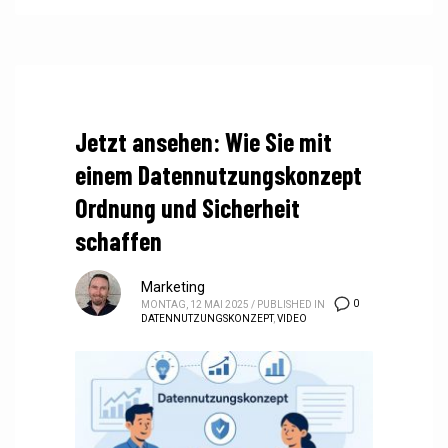
Jetzt ansehen: Wie Sie mit
einem Datennutzungskonzept
Ordnung und Sicherheit
schaffen
Marketing
0
MONTAG, 12 MAI 2025
/
PUBLISHED IN
DATENNUTZUNGSKONZEPT
,
VIDEO