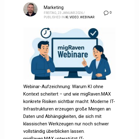
Marketing
0
FREITAG, 23 JANUAR 2026
/
PUBLISHED IN
KI
,
VIDEO
,
WEBINAR
Webinar-Aufzeichnung: Warum KI ohne
Kontext scheitert – und wie migRaven.MAX
konkrete Risiken sichtbar macht. Moderne IT-
Infrastrukturen erzeugen große Mengen an
Daten und Abhängigkeiten, die sich mit
klassischen Werkzeugen nur noch schwer
vollständig überblicken lassen.
migRaven.MAX unterstützt IT-