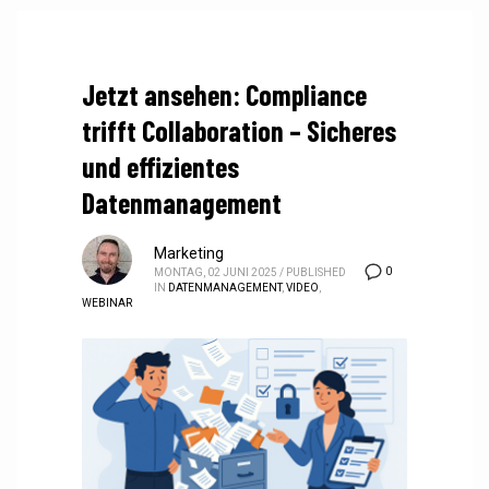
Jetzt ansehen: Compliance
trifft Collaboration – Sicheres
und effizientes
Datenmanagement
Marketing
0
MONTAG, 02 JUNI 2025
/
PUBLISHED
IN
DATENMANAGEMENT
,
VIDEO
,
WEBINAR