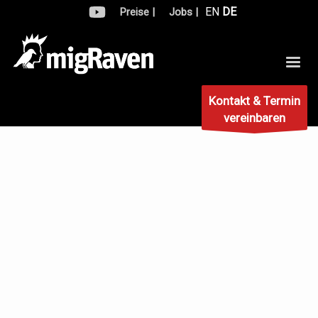
EN
DE
Preise |
Jobs |
Kontakt & Termin
vereinbaren