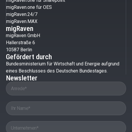
migRaven.one für Sharepoint
migRaven.one für OES
migRaven.24/7
migRaven.MAX
migRaven
migRaven GmbH
Hallerstraße 6
10587 Berlin
Gefördert durch
Bundesministerium für Wirtschaft und Energie aufgrund
eines Beschlusses des Deutschen Bundestages.
Newsletter