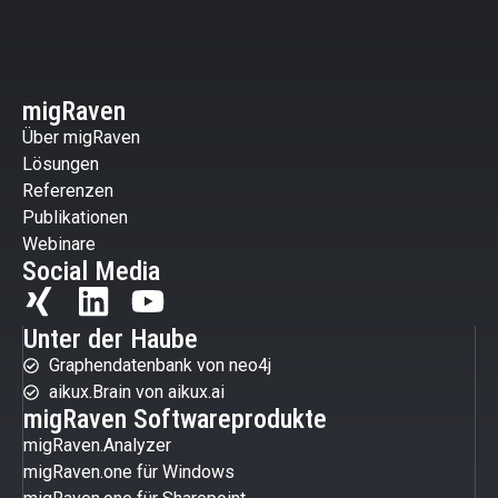
migRaven
Über migRaven
Lösungen
Referenzen
Publikationen
Webinare
Social Media
Unter der Haube
Graphendatenbank von neo4j
aikux.Brain von aikux.ai
migRaven Softwareprodukte
migRaven.Analyzer
migRaven.one für Windows