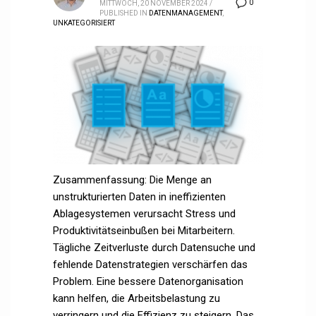
0
MITTWOCH, 20 NOVEMBER 2024
/
PUBLISHED IN
DATENMANAGEMENT
,
UNKATEGORISIERT
Zusammenfassung: Die Menge an
unstrukturierten Daten in ineffizienten
Ablagesystemen verursacht Stress und
Produktivitätseinbußen bei Mitarbeitern.
Tägliche Zeitverluste durch Datensuche und
fehlende Datenstrategien verschärfen das
Problem. Eine bessere Datenorganisation
kann helfen, die Arbeitsbelastung zu
verringern und die Effizienz zu steigern. Das