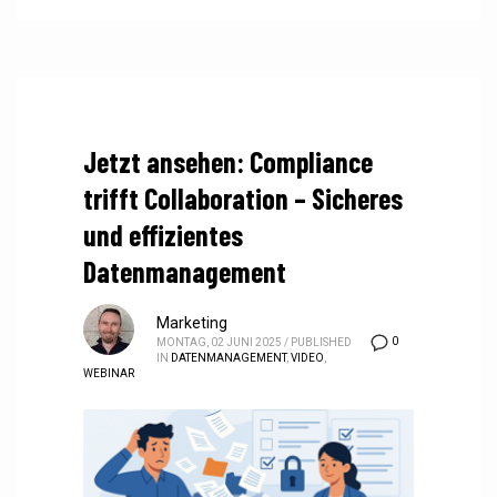
Jetzt ansehen: Compliance
trifft Collaboration – Sicheres
und effizientes
Datenmanagement
Marketing
0
MONTAG, 02 JUNI 2025
/
PUBLISHED
IN
DATENMANAGEMENT
,
VIDEO
,
WEBINAR