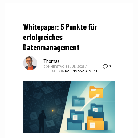
Whitepaper: 5 Punkte für
erfolgreiches
Datenmanagement
Thomas
0
DONNERSTAG, 31 JULI 2025
/
PUBLISHED IN
DATENMANAGEMENT