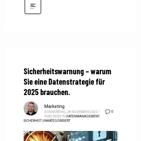
Sicherheitswarnung – warum
Sie eine Datenstrategie für
2025 brauchen.
Marketing
0
DONNERSTAG, 28 NOVEMBER 2024
/
PUBLISHED IN
DATENMANAGEMENT
,
SICHERHEIT
,
UNKATEGORISIERT