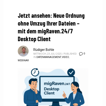
Jetzt ansehen: Neue Ordnung
ohne Umzug Ihrer Dateien –
mit dem migRaven.24/7
Desktop Client
Rüdiger Bohle
0
MITTWOCH, 23 JULI 2025
/
PUBLISHED
IN
DATENMANAGEMENT
,
VIDEO
,
WEBINAR