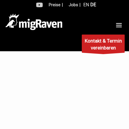
EN
DE
Preise |
Jobs |
Kontakt & Termin
vereinbaren