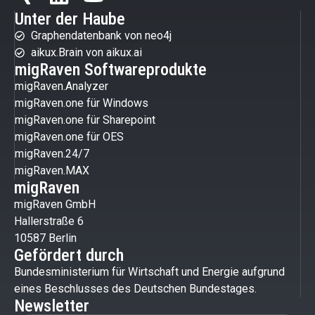
Unter der Haube
Graphendatenbank von neo4j
aikux.Brain von aikux.ai
migRaven Softwareprodukte
migRaven.Analyzer
migRaven.one für Windows
migRaven.one für Sharepoint
migRaven.one für OES
migRaven.24/7
migRaven.MAX
migRaven
migRaven GmbH
Hallerstraße 6
10587 Berlin
Gefördert durch
Bundesministerium für Wirtschaft und Energie aufgrund
eines Beschlusses des Deutschen Bundestages.
Newsletter