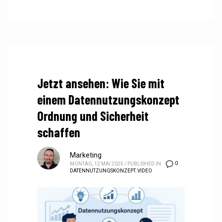
Jetzt ansehen: Wie Sie mit
einem Datennutzungskonzept
Ordnung und Sicherheit
schaffen
Marketing
0
MONTAG, 12 MAI 2025
/
PUBLISHED IN
DATENNUTZUNGSKONZEPT
,
VIDEO