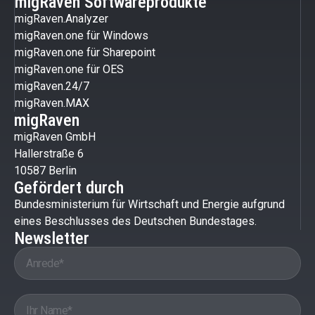
migRaven Softwareprodukte
migRaven.Analyzer
migRaven.one für Windows
migRaven.one für Sharepoint
migRaven.one für OES
migRaven.24/7
migRaven.MAX
migRaven
migRaven GmbH
Hallerstraße 6
10587 Berlin
Gefördert durch
Bundesministerium für Wirtschaft und Energie aufgrund
eines Beschlusses des Deutschen Bundestages.
Newsletter