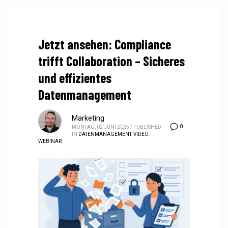
Jetzt ansehen: Compliance
trifft Collaboration – Sicheres
und effizientes
Datenmanagement
Marketing
0
MONTAG, 02 JUNI 2025
/
PUBLISHED
IN
DATENMANAGEMENT
,
VIDEO
,
WEBINAR