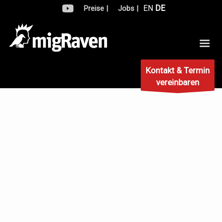
EN
DE
Preise |
Jobs |
Kontakt & Termin
vereinbaren