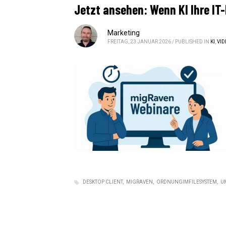
Jetzt ansehen: Wenn KI Ihre IT-
Marketing
FREITAG, 23 JANUAR 2026
/
PUBLISHED IN
KI
,
VID
DESKTOP CLIENT
MIGRAVEN
ORDNUNGIMFILESYSTEM
U