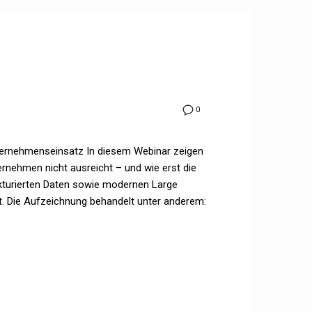
0
ernehmenseinsatz In diesem Webinar zeigen
rnehmen nicht ausreicht – und wie erst die
kturierten Daten sowie modernen Large
 Die Aufzeichnung behandelt unter anderem: