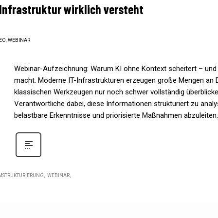
Infrastruktur wirklich versteht
EO
,
WEBINAR
Webinar-Aufzeichnung: Warum KI ohne Kontext scheitert – und 
macht. Moderne IT-Infrastrukturen erzeugen große Mengen an Da
klassischen Werkzeugen nur noch schwer vollständig überblicke
Verantwortliche dabei, diese Informationen strukturiert zu ana
belastbare Erkenntnisse und priorisierte Maßnahmen abzuleiten.
MSTRUKTURIERUNG
WEBINAR