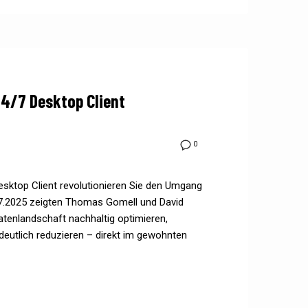
4/7 Desktop Client
0
sktop Client revolutionieren Sie den Umgang
7.2025 zeigten Thomas Gomell und David
atenlandschaft nachhaltig optimieren,
utlich reduzieren – direkt im gewohnten