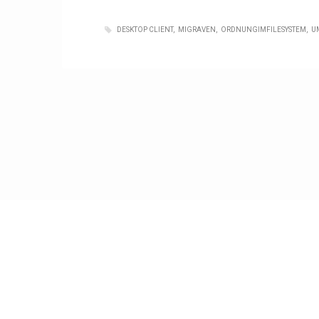
DESKTOP CLIENT
MIGRAVEN
ORDNUNGIMFILESYSTEM
U