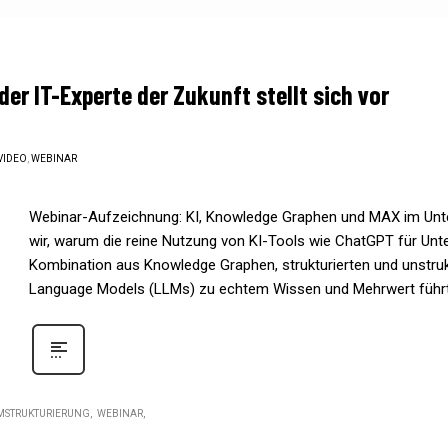
er IT-Experte der Zukunft stellt sich vor
VIDEO
,
WEBINAR
Webinar-Aufzeichnung: KI, Knowledge Graphen und MAX im Unt
wir, warum die reine Nutzung von KI-Tools wie ChatGPT für Unte
Kombination aus Knowledge Graphen, strukturierten und unstru
Language Models (LLMs) zu echtem Wissen und Mehrwert führt.
MSTRUKTURIERUNG
WEBINAR