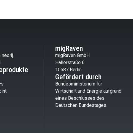
migRaven
 neo4j
migRaven GmbH
i
Hallerstraße 6
eprodukte
10587 Berlin
Gefördert durch
ws
Bundesministerium für
int
Wirtschaft und Energie aufgrund
eines Beschlusses des
Deutschen Bundestages.