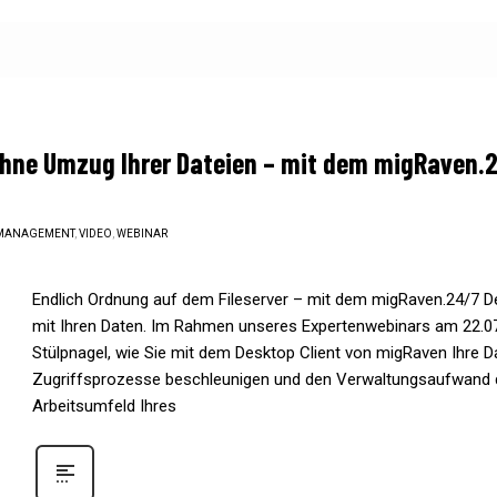
hne Umzug Ihrer Dateien – mit dem migRaven.2
MANAGEMENT
,
VIDEO
,
WEBINAR
Endlich Ordnung auf dem Fileserver – mit dem migRaven.24/7 De
mit Ihren Daten. Im Rahmen unseres Expertenwebinars am 22.0
Stülpnagel, wie Sie mit dem Desktop Client von migRaven Ihre D
Zugriffsprozesse beschleunigen und den Verwaltungsaufwand de
Arbeitsumfeld Ihres